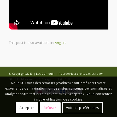
This post is also available in:
Anglais
© Copyright 2019 | Lac Dumoulin | Pourvoirie a droits exclusifs #04-
508 | Établissement d’hébergement #850685
Nous utilisons des témoins (cookies) pour améliorer votre
expérience de navigation, diffuser des contenus personnalisés et
English
Français
analyser notre trafic. En cliquant sur « Accepter », vous consentez
à notre utilisation des cookies.
Accepter
Refuser
Voir les préférences